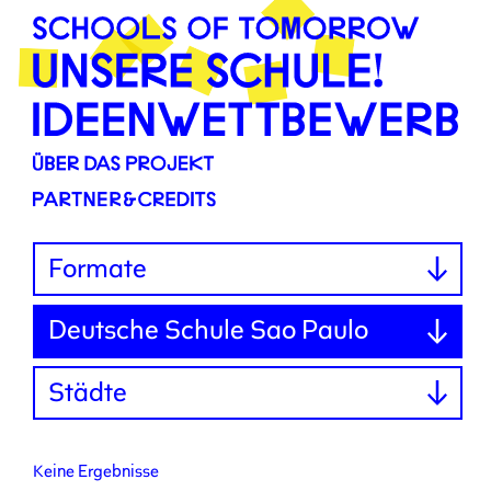
Altersgruppen
Formate
Deutsche Schule Sao Paulo
Städte
Keine Ergebnisse