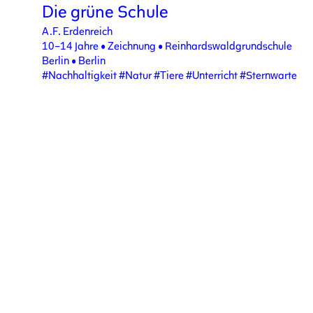
Die grüne Schule
A.F. Erdenreich
10–14 Jahre
•
Zeichnung
•
Reinhardswaldgrundschule
Berlin
•
Berlin
#Nachhaltigkeit
#Natur
#Tiere
#Unterricht
#Sternwarte