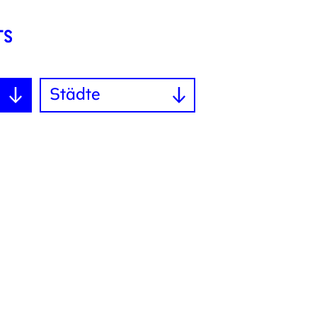
n
Städte