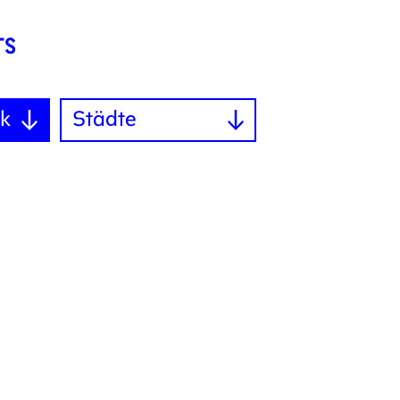
k
Städte