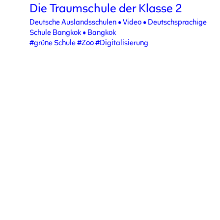
Die Traumschule der Klasse 2
Deutsche Auslandsschulen
•
Video
•
Deutschsprachige
Schule Bangkok
•
Bangkok
#grüne Schule
#Zoo
#Digitalisierung