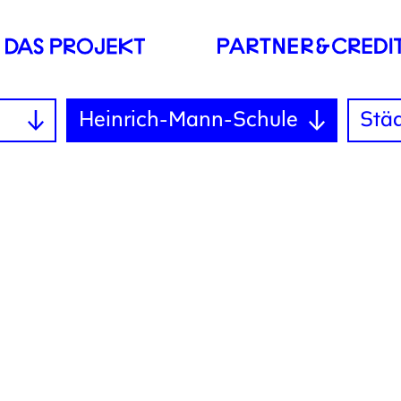
Heinrich-Mann-Schule
Stä