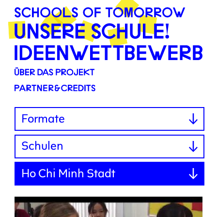
Altersgruppen
Formate
Schulen
Ho Chi Minh Stadt