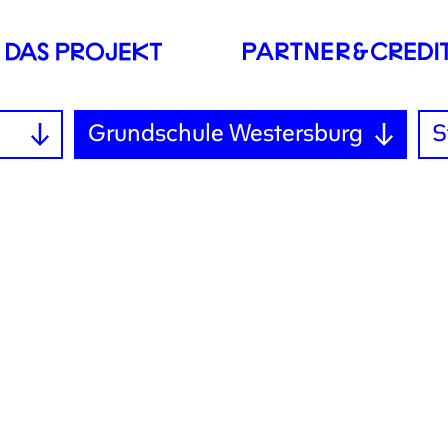
Grundschule Westersburg
S