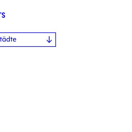
tädte